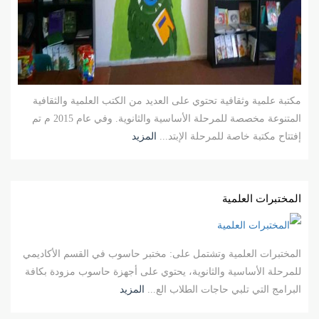
مكتبة علمية وثقافية تحتوي على العديد من الكتب العلمية والثقافية
المتنوعة مخصصة للمرحلة الأساسية والثانوية. وفي عام 2015 م تم
إفتتاح مكتبة خاصة للمرحلة الإبتد...
المزيد
المختبرات العلمية
المختبرات العلمية وتشتمل على: مختبر حاسوب في القسم الأكاديمي
للمرحلة الأساسية والثانوية، يحتوي على أجهزة حاسوب مزودة بكافة
البرامج التي تلبي حاجات الطلاب الع...
المزيد