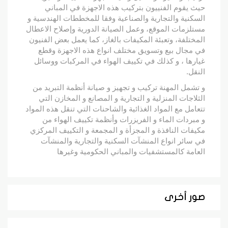
حيث يقوم الفنييون بتركيب هذه الاجهزة في المباني
السكنية والتجارية والصناعية وفقا للمخططات الهندسية و
مستلزمات الموقع، وعمل الصيانة الدورية وإصلاح الاعطال
المختلفة، وتعبئة المكيفات بالغاز، كما يعمل بعض الفنيون
في مجال بيع وتسويق مختلف انواع هذه الاجهزة وقطع
غيارها ، و كذلك في تكييف الهواء في المركبات ووسائل
النقل.
و تشمل المهنة تركيب و تجهيز و صيانة أنظمة التبريد من
الثلاجات المنزلية و التجارية و المصانع و المخازن التي
تتعامل مع المواد الغذائية والشاحنات التي تنقل هذه المواد
و مبردات الماء و الفريزرات وأنظمة تكييف الهواء من
مكيفات النافذة و المجزأة و المجمعة و التكييف المركزي
في سائر انواع المنشآت السكنية والتجارية والمنشآت
العامة كالمستشفيات والمباني الحكومية وغيرها
صور أخرى