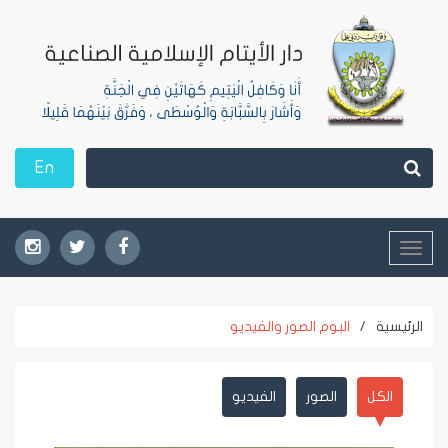
En
Toggle
navigation
الرئيسية
/
البوم الصور والفيديو
الكل
الصور
الفيديو