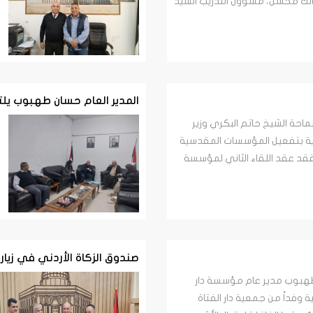
الك محسن، مسؤول التدريب السيد
المدير العام حسان طهبوب يلتقي 
حة الشيخ حاتم البكري وزير
نية بتفعيل المؤسسات المقدسية
ة فقد عقد اللقاء الثاني لمؤسسة
صندوق الزكاة الأردني في زيا
طهبوب مدير عام مؤسسة دار
ية وفداً من جمعية دار الفتاة