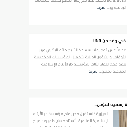
20/2/2023 بالسيد عطا جبر رئيس تجمع قدسنا للاتحادات
الرياضية ور...
المزيد
وفد من UND...
عطفاً على توجيهات سماحة الشيخ حاتم البكري وزير
الأوقاف والشؤون الدينية بتفعيل المؤسسات المقدسية
فقد عقد اللقاء الثالث لمؤسسة دار الأيتام الإسلامية
الصناعية بحضو...
المزيد
رة رسميه لمؤس...
العيزرية / استقبل مدير عام مؤسسة دار الأيتام
الإسلامية الصناعية الأستاذ حسان طهبوب صباح